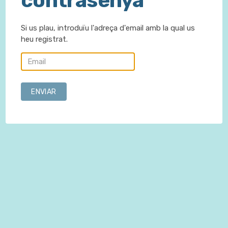
contrasenya
Si us plau, introduïu l'adreça d'email amb la qual us
heu registrat.
ENVIAR